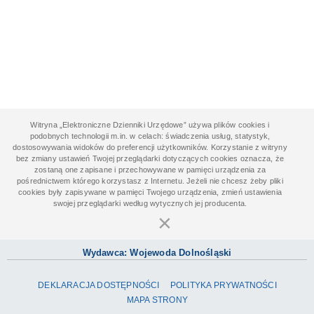
Witryna „Elektroniczne Dzienniki Urzędowe” używa plików cookies i
podobnych technologii m.in. w celach: świadczenia usług, statystyk,
dostosowywania widoków do preferencji użytkowników. Korzystanie z witryny
bez zmiany ustawień Twojej przeglądarki dotyczących cookies oznacza, że
zostaną one zapisane i przechowywane w pamięci urządzenia za
pośrednictwem którego korzystasz z Internetu. Jeżeli nie chcesz żeby pliki
cookies były zapisywane w pamięci Twojego urządzenia, zmień ustawienia
swojej przeglądarki według wytycznych jej producenta.
×
Wydawca: Wojewoda Dolnośląski
DEKLARACJA DOSTĘPNOŚCI
POLITYKA PRYWATNOŚCI
MAPA STRONY