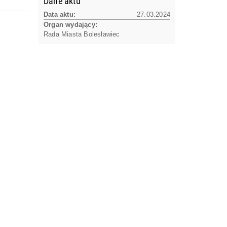
Dane aktu
Data aktu:
27.03.2024
Organ wydający:
Rada Miasta Bolesławiec