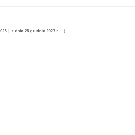
2023
z dnia 28 grudnia 2023 r.
)