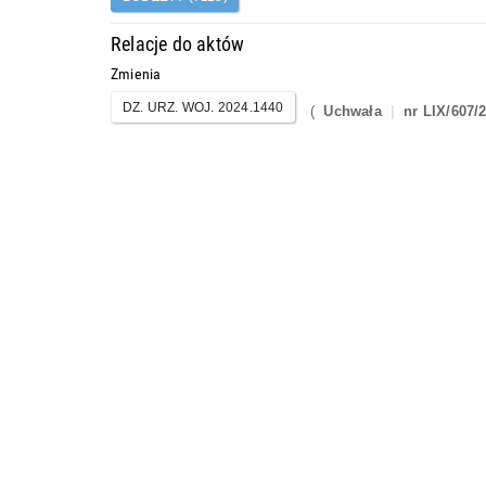
Relacje do aktów
Zmienia
DZ. URZ. WOJ. 2024.1440
(
Uchwała
nr LIX/607/