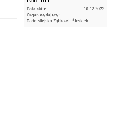
Dane aktu
Data aktu:
16.12.2022
Organ wydający:
Rada Miejska Ząbkowic Śląskich